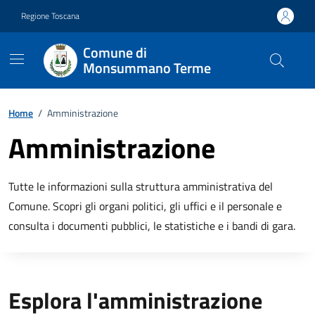
Vai ai contenuti
Vai al footer
Regione Toscana
Comune di
Monsummano Terme
Home
/
Amministrazione
Amministrazione
Descrizione breve
Tutte le informazioni sulla struttura amministrativa del
Comune. Scopri gli organi politici, gli uffici e il personale e
consulta i documenti pubblici, le statistiche e i bandi di gara.
Titolo
Esplora l'amministrazione