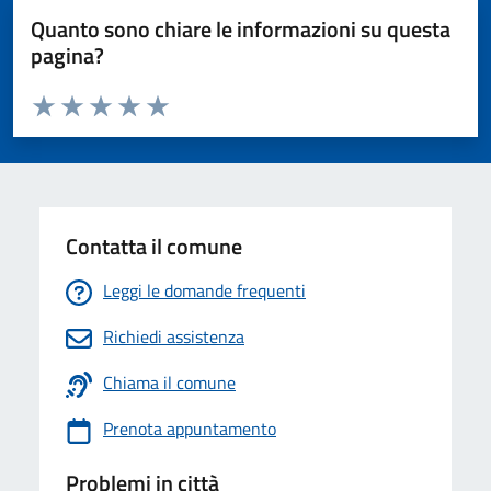
Quanto sono chiare le informazioni su questa
pagina?
Valuta da 1 a 5 stelle la pagina
Valuta 1 stelle su 5
Valuta 2 stelle su 5
Valuta 3 stelle su 5
Valuta 4 stelle su 5
Valuta 5 stelle su 5
Contatta il comune
Leggi le domande frequenti
Richiedi assistenza
Chiama il comune
Prenota appuntamento
Problemi in città