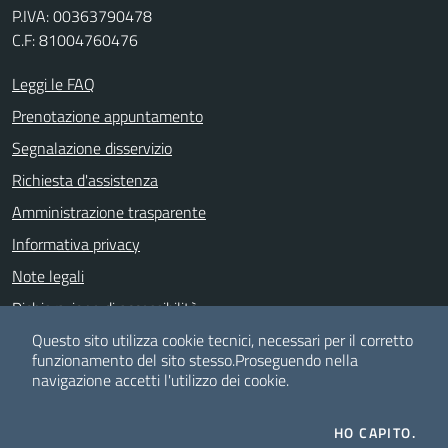
P.IVA: 00363790478
C.F: 81004760476
Leggi le FAQ
Prenotazione appuntamento
Segnalazione disservizio
Richiesta d'assistenza
Amministrazione trasparente
Informativa privacy
Note legali
Dichiarazione di accessibilità
Albo pretorio
Questo sito utilizza cookie tecnici, necessari per il corretto
funzionamento del sito stesso.
Proseguendo nella
navigazione accetti l'utilizzo dei cookie.
SEGUICI SU
HO CAPITO.