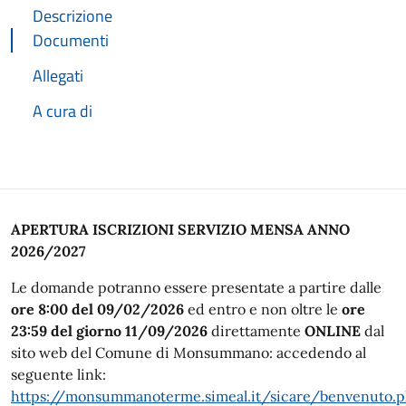
Descrizione
Documenti
Allegati
A cura di
Descrizione
APERTURA ISCRIZIONI SERVIZIO MENSA ANNO
2026/2027
Le domande potranno essere presentate a partire dalle
ore 8:00 del 09/02/2026
ed entro e non oltre le
ore
23:59 del giorno 11/09/2026
direttamente
ONLINE
dal
sito web del Comune di Monsummano: accedendo al
seguente link:
https://monsummanoterme.simeal.it/sicare/benvenuto.