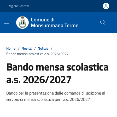
Vai ai contenuti
Vai al footer
Regione Toscana
Comune di
Monsummano Terme
Home
/
Novità
/
Notizie
/
Bando mensa scolastica a.s. 2026/2027
Bando mensa scolastica
a.s. 2026/2027
Dettagli della notizia
Bando per la presentazione delle domande di iscrizione al
servizio di mensa scolastica per l'a.s. 2026/2027