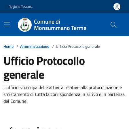
Vai ai contenuti
Vai al footer
Regione Toscana
Comune di
Monsummano Terme
Home
/
Amministrazione
/
Ufficio Protocollo generale
Ufficio Protocollo
generale
L'ufficio si occupa delle attività relative alla protocollazione e
smistamento di tutta la corrispondenza in arrivo e in partenza
del Comune.