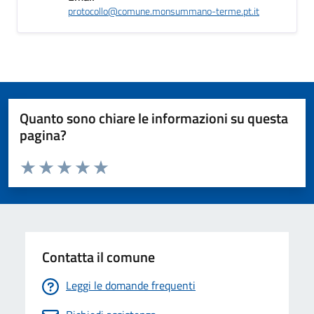
protocollo@comune.monsummano-terme.pt.it
Quanto sono chiare le informazioni su questa
pagina?
Valuta da 1 a 5 stelle la pagina
Valuta 1 stelle su 5
Valuta 2 stelle su 5
Valuta 3 stelle su 5
Valuta 4 stelle su 5
Valuta 5 stelle su 5
Contatta il comune
Leggi le domande frequenti