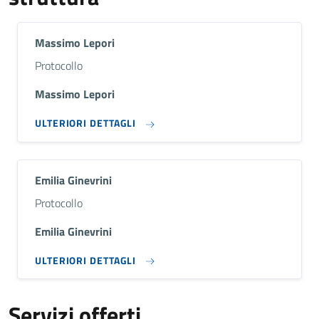
Massimo Lepori
Descrizione breve
Protocollo
Massimo Lepori
ULTERIORI DETTAGLI
Emilia Ginevrini
Descrizione breve
Protocollo
Emilia Ginevrini
ULTERIORI DETTAGLI
Servizi offerti