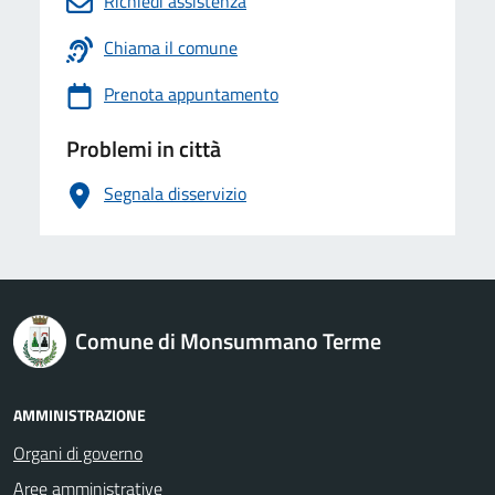
Richiedi assistenza
Chiama il comune
Prenota appuntamento
Problemi in città
Segnala disservizio
logo Unione Europea
Comune di Monsummano Terme
AMMINISTRAZIONE
Organi di governo
Aree amministrative