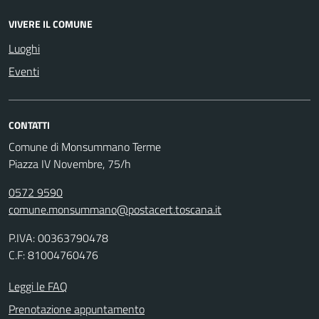
VIVERE IL COMUNE
Luoghi
Eventi
CONTATTI
Comune di Monsummano Terme
Piazza IV Novembre, 75/h
0572 9590
comune.monsummano@postacert.toscana.it
P.IVA: 00363790478
C.F: 81004760476
Leggi le FAQ
Prenotazione appuntamento