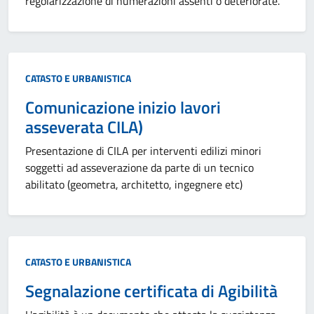
regolarizzazione di numerazioni assenti o deteriorate.
Categoria:
CATASTO E URBANISTICA
Comunicazione inizio lavori
asseverata CILA)
Presentazione di CILA per interventi edilizi minori
soggetti ad asseverazione da parte di un tecnico
abilitato (geometra, architetto, ingegnere etc)
Categoria:
CATASTO E URBANISTICA
Segnalazione certificata di Agibilità