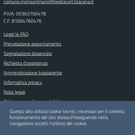
comune.monsummano@postacert.toscana.it
P.IVA: 00363790478
C.F: 81004760476
Leggi le FAQ
Prenotazione appuntamento
Segnalazione disservizio
Richiesta d'assistenza
Amministrazione trasparente
Informativa privacy
Note legali
Dichiarazione di accessibilità
Albo pretorio
Questo sito utilizza cookie tecnici, necessari per il corretto
funzionamento del sito stesso.
Proseguendo nella
navigazione accetti l'utilizzo dei cookie.
SEGUICI SU