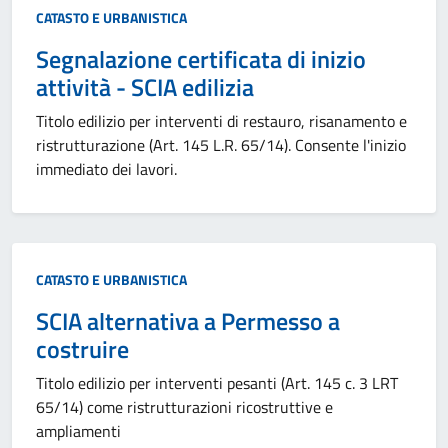
Categoria:
CATASTO E URBANISTICA
Segnalazione certificata di inizio
attività - SCIA edilizia
Titolo edilizio per interventi di restauro, risanamento e
ristrutturazione (Art. 145 L.R. 65/14). Consente l'inizio
immediato dei lavori.
Categoria:
CATASTO E URBANISTICA
SCIA alternativa a Permesso a
costruire
Titolo edilizio per interventi pesanti (Art. 145 c. 3 LRT
65/14) come ristrutturazioni ricostruttive e
ampliamenti