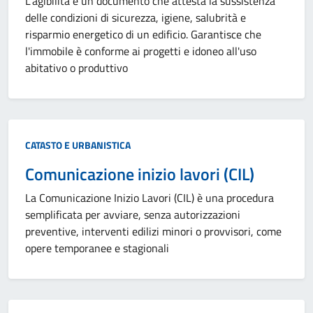
L'agibilità è un documento che attesta la sussistenza
delle condizioni di sicurezza, igiene, salubrità e
risparmio energetico di un edificio. Garantisce che
l'immobile è conforme ai progetti e idoneo all'uso
abitativo o produttivo
Categoria:
CATASTO E URBANISTICA
Comunicazione inizio lavori (CIL)
La Comunicazione Inizio Lavori (CIL) è una procedura
semplificata per avviare, senza autorizzazioni
preventive, interventi edilizi minori o provvisori, come
opere temporanee e stagionali