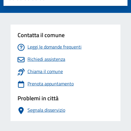
Valuta 1 stelle su 5
Valuta 2 stelle su 5
Valuta 3 stelle su 5
Valuta 4 stelle su 5
Valuta 5 stelle su 5
Contatta il comune
Leggi le domande frequenti
Richiedi assistenza
Chiama il comune
Prenota appuntamento
Problemi in città
Segnala disservizio