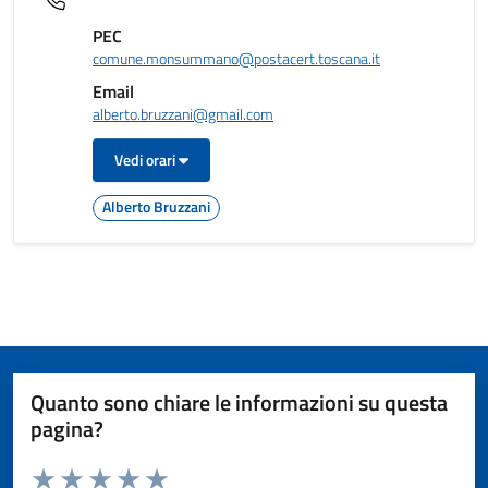
PEC
comune.monsummano@postacert.toscana.it
Email
alberto.bruzzani@gmail.com
Vedi orari
Alberto Bruzzani
Quanto sono chiare le informazioni su questa
pagina?
Valuta da 1 a 5 stelle la pagina